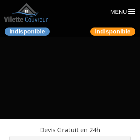
MENU
indisponible
indisponible
Devis Gratuit en 24h